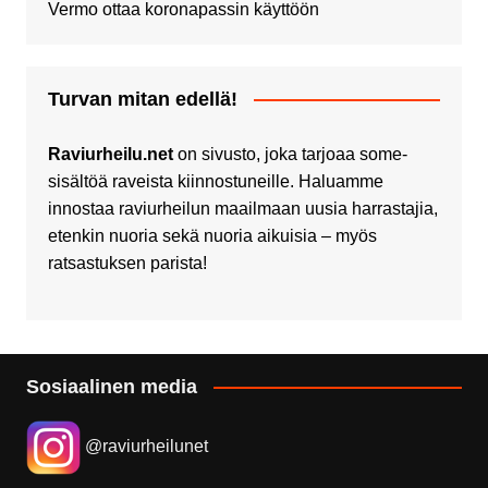
Vermo ottaa koronapassin käyttöön
Turvan mitan edellä!
Raviurheilu.net
on sivusto, joka tarjoaa some-
sisältöä raveista kiinnostuneille. Haluamme
innostaa raviurheilun maailmaan uusia harrastajia,
etenkin nuoria sekä nuoria aikuisia – myös
ratsastuksen parista!
Sosiaalinen media
@raviurheilunet