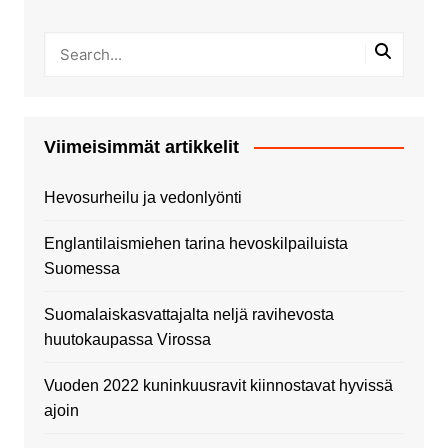
Viimeisimmät artikkelit
Hevosurheilu ja vedonlyönti
Englantilaismiehen tarina hevoskilpailuista
Suomessa
Suomalaiskasvattajalta neljä ravihevosta
huutokaupassa Virossa
Vuoden 2022 kuninkuusravit kiinnostavat hyvissä
ajoin