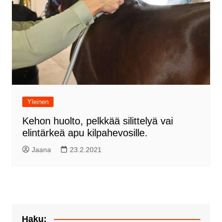
Yleinen
Kehon huolto, pelkkää silittelyä vai
elintärkeä apu kilpahevosille.
Jaana
23.2.2021
Haku: