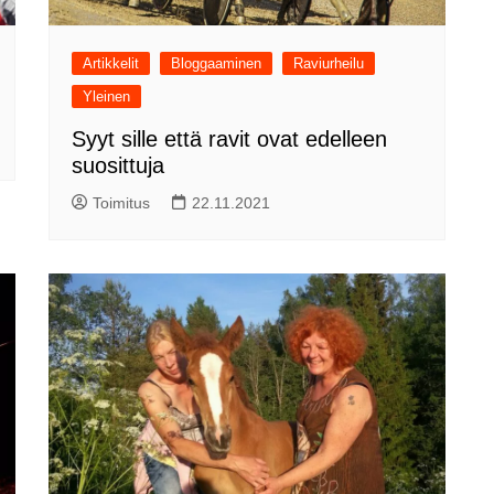
Artikkelit
Bloggaaminen
Raviurheilu
Yleinen
Syyt sille että ravit ovat edelleen
suosittuja
Toimitus
22.11.2021