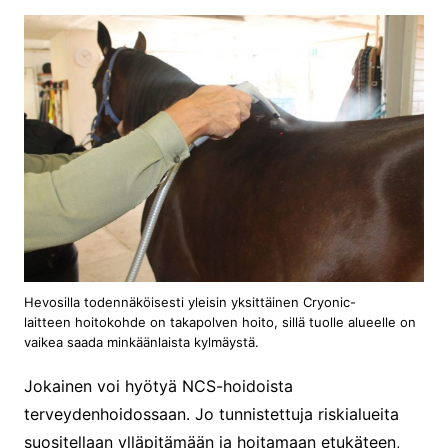
Hevosilla todennäköisesti yleisin yksittäinen Cryonic-
laitteen hoitokohde on takapolven hoito, sillä tuolle alueelle on
vaikea saada minkäänlaista kylmäystä.
Jokainen voi hyötyä NCS-hoidoista
terveydenhoidossaan. Jo tunnistettuja riskialueita
suositellaan ylläpitämään ja hoitamaan etukäteen,