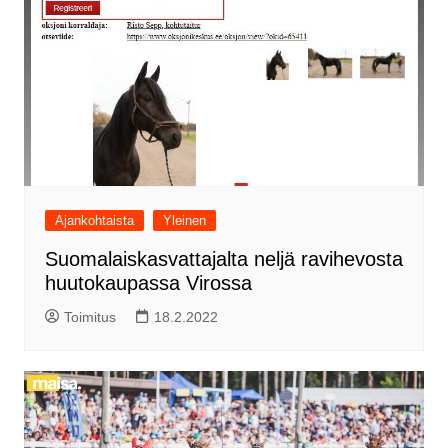
Ajankohtaista
Yleinen
Suomalaiskasvattajalta neljä ravihevosta
huutokaupassa Virossa
Toimitus
18.2.2022