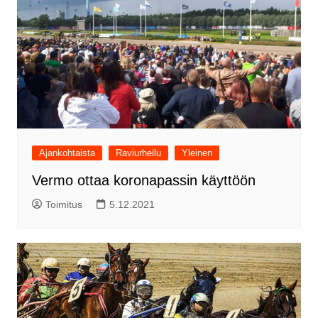
Ajankohtaista
Raviurheilu
Yleinen
Vermo ottaa koronapassin käyttöön
Toimitus
5.12.2021