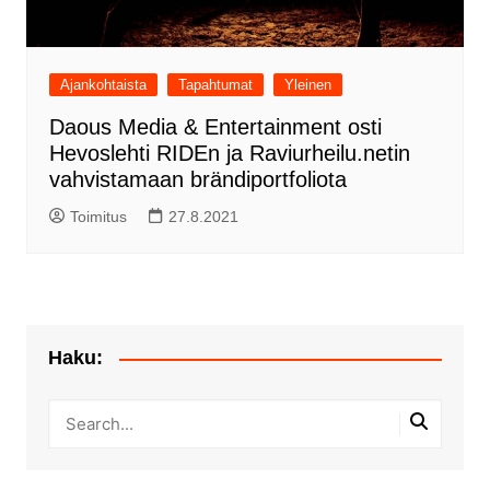
Ajankohtaista
Tapahtumat
Yleinen
Daous Media & Entertainment osti
Hevoslehti RIDEn ja Raviurheilu.netin
vahvistamaan brändiportfoliota
Toimitus
27.8.2021
Haku: