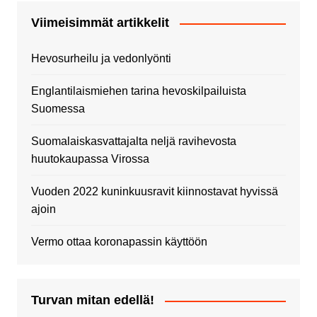
Viimeisimmät artikkelit
Hevosurheilu ja vedonlyönti
Englantilaismiehen tarina hevoskilpailuista
Suomessa
Suomalaiskasvattajalta neljä ravihevosta
huutokaupassa Virossa
Vuoden 2022 kuninkuusravit kiinnostavat hyvissä
ajoin
Vermo ottaa koronapassin käyttöön
Turvan mitan edellä!