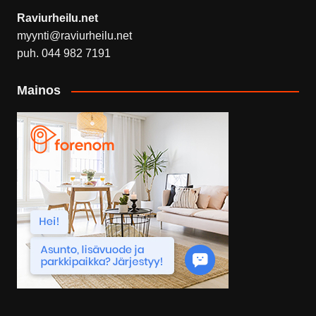
Raviurheilu.net
myynti@raviurheilu.net
puh. 044 982 7191
Mainos