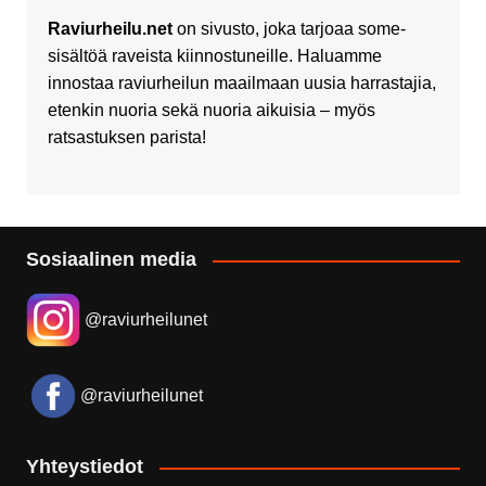
Raviurheilu.net
on sivusto, joka tarjoaa some-
sisältöä raveista kiinnostuneille. Haluamme
innostaa raviurheilun maailmaan uusia harrastajia,
etenkin nuoria sekä nuoria aikuisia – myös
ratsastuksen parista!
Sosiaalinen media
@raviurheilunet
@raviurheilunet
Yhteystiedot