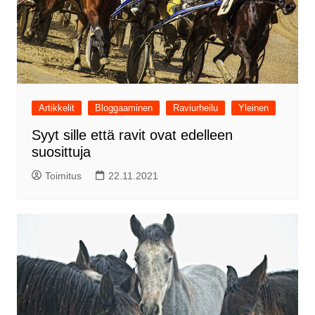
Artikkelit
Bloggaaminen
Raviurheilu
Yleinen
Syyt sille että ravit ovat edelleen
suosittuja
Toimitus
22.11.2021